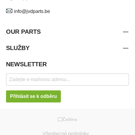
info@jvdparts.be
OUR PARTS
SLUŽBY
NEWSLETTER
Přihlásit se k odběru
Čeština
Všeobecné podmínky