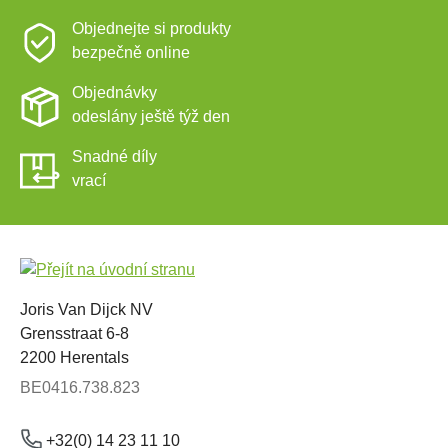
Objednejte si produkty
bezpečně online
Objednávky
odeslány ještě týž den
Snadné díly
vrací
Joris Van Dijck NV
Grensstraat 6-8
2200 Herentals
BE0416.738.823
+32(0) 14 23 11 10