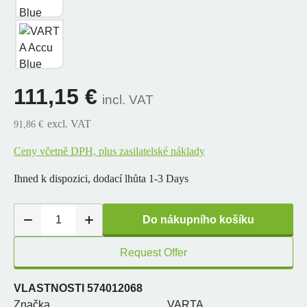
111,15 €
incl. VAT
excl. VAT
91,86 €
Ceny včetně DPH, plus zasilatelské náklady
Ihned k dispozici, dodací lhůta 1-3 Days
Do nákupního košíku
Request Offer
VLASTNOSTI 574012068
Značka
VARTA