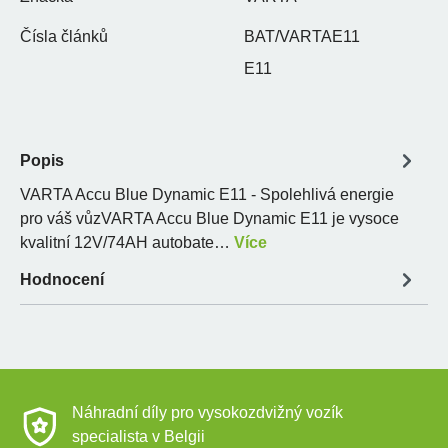
Čísla článků
BAT/VARTAE11
E11
Popis
VARTA Accu Blue Dynamic E11 - Spolehlivá energie
pro váš vůzVARTA Accu Blue Dynamic E11 je vysoce
kvalitní 12V/74AH autobate…
Více
Hodnocení
Náhradní díly pro vysokozdvižný vozík
specialista v Belgii