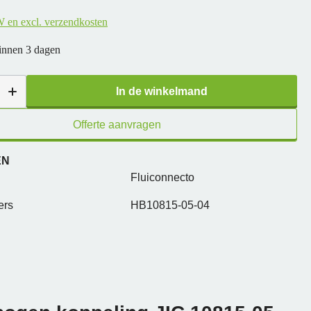
W en excl. verzendkosten
binnen 3 dagen
In de winkelmand
Offerte aanvragen
EN
Fluiconnecto
ers
HB10815-05-04