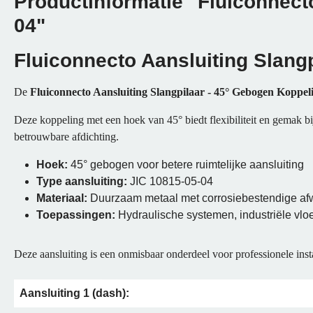
Productinformatie "Fluiconnecto
04"
Fluiconnecto Aansluiting Slang
De
Fluiconnecto Aansluiting Slangpilaar - 45° Gebogen Koppel
Deze koppeling met een hoek van 45° biedt flexibiliteit en gemak b
betrouwbare afdichting.
Hoek:
45° gebogen voor betere ruimtelijke aansluiting
Type aansluiting:
JIC 10815-05-04
Materiaal:
Duurzaam metaal met corrosiebestendige af
Toepassingen:
Hydraulische systemen, industriële vloe
Deze aansluiting is een onmisbaar onderdeel voor professionele inst
Aansluiting 1 (dash):