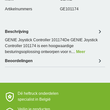
Artikelnummers
GE101174
Beschrijving
GENIE Joystick Controller 101174De GENIE Joystick
Controller 101174 is een hoogwaardige
besturingsoplossing ontworpen voor n…
Meer
Beoordelingen
Dé heftruck onderdelen
specialist in België
Veilig je producten