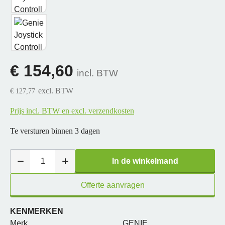
€ 154,60
incl. BTW
excl. BTW
€ 127,77
Prijs incl. BTW en excl. verzendkosten
Te versturen binnen 3 dagen
In de winkelmand
Offerte aanvragen
KENMERKEN
Merk
GENIE