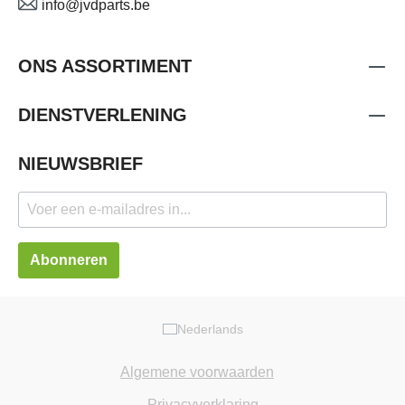
info@jvdparts.be
ONS ASSORTIMENT
DIENSTVERLENING
NIEUWSBRIEF
Abonneren
Nederlands
Algemene voorwaarden
Privacyverklaring