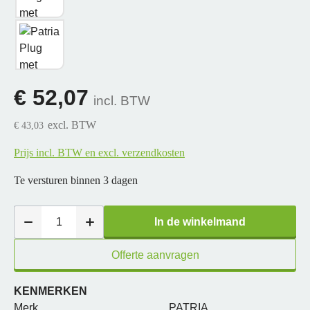
€ 52,07
incl. BTW
excl. BTW
€ 43,03
Prijs incl. BTW en excl. verzendkosten
Te versturen binnen 3 dagen
In de winkelmand
Offerte aanvragen
KENMERKEN
Merk
PATRIA