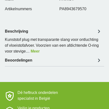
Artikelnummers
PA8943679570
Beschrijving
Kunststof plug met transparante slang voor ontluchting
of vloeistofafvoer. Voorzien van een afdichtende O-ring
voor stevige…
Meer
Beoordelingen
Dé heftruck onderdelen
specialist in België
Veilig je producten