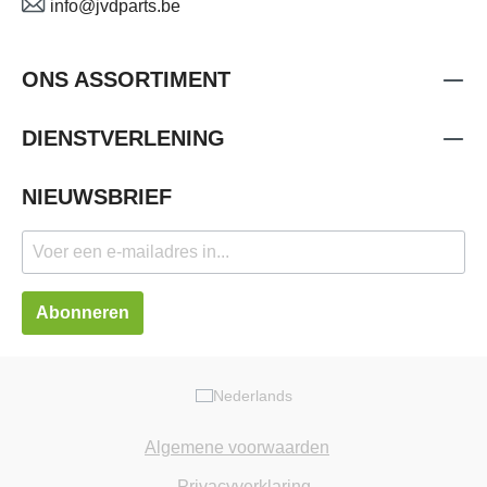
info@jvdparts.be
ONS ASSORTIMENT
DIENSTVERLENING
NIEUWSBRIEF
Abonneren
Nederlands
Algemene voorwaarden
Privacyverklaring