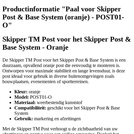
Productinformatie "Paal voor Skipper
Post & Base System (oranje) - POST01-
O"
Skipper TM Post voor het Skipper Post &
Base System - Oranje
De Skipper TM Post voor het Skipper Post & Base System is een
duurzaam, opvallend oranje post die eenvoudig te monteren is.
Ontworpen voor maximale stabiliteit en lange levensduur, is deze
post ideaal voor gebruik in diverse buitenomgevingen zoals
bouwplaatsen, evenementen of sportterreinen.
Kleur:
oranje
Model:
POST01-O
Materiaal:
weerbestendig kunststof
Compatibiliteit:
geschikt voor het Skipper Post & Base
System
Gebruik:
markering en afzettingen
Met de Skipper TM Post verhoogt u de zichtbaarheid van uw