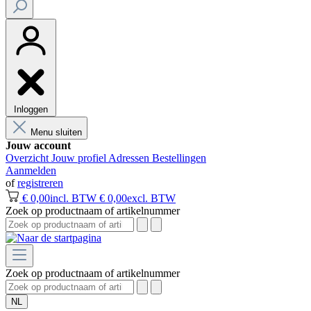
Inloggen
Menu sluiten
Jouw account
Overzicht
Jouw profiel
Adressen
Bestellingen
Aanmelden
of
registreren
€ 0,00
incl. BTW
€ 0,00
excl. BTW
Zoek op productnaam of artikelnummer
Zoek op productnaam of artikelnummer
NL