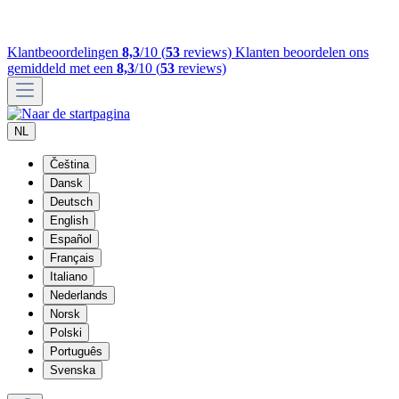
Klantbeoordelingen
8,3
/10 (
53
reviews)
Klanten beoordelen ons
gemiddeld met een
8,3
/10 (
53
reviews)
NL
Čeština
Dansk
Deutsch
English
Español
Français
Italiano
Nederlands
Norsk
Polski
Português
Svenska