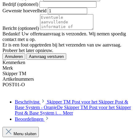
Bedrijf (optioneel)
Gewenste hoeveelheid
Bericht (optioneel)
Bedankt! Uw offerteaanvraag is verzonden. Wij nemen spoedig
contact met u op.
Er is een fout opgetreden bij het verzenden van uw aanvraag.
Probeer het later opnieuw.
Annuleren
Aanvraag versturen
Kenmerken
Merk
Skipper TM
Artikelnummers
POST01-O
Beschrijving
Skipper TM Post voor het Skipper Post &
Base System - OranjeDe Skipper TM Post voor het Skipper
Post & Base System i…
Meer
Beoordelingen
Menu sluiten