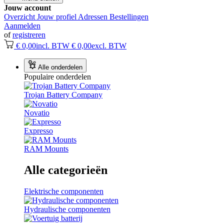
Jouw account
Overzicht
Jouw profiel
Adressen
Bestellingen
Aanmelden
of
registreren
€ 0,00
incl. BTW
€ 0,00
excl. BTW
Alle onderdelen
Populaire onderdelen
Trojan Battery Company
Novatio
Expresso
RAM Mounts
Alle categorieën
Elektrische componenten
Hydraulische componenten