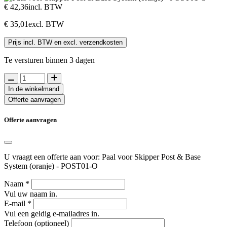
€ 42,36
incl. BTW
€ 35,01
excl. BTW
Prijs incl. BTW en excl. verzendkosten
Te versturen binnen 3 dagen
In de winkelmand
Offerte aanvragen
Offerte aanvragen
U vraagt een offerte aan voor: Paal voor Skipper Post & Base
System (oranje) - POST01-O
Naam
*
Vul uw naam in.
E-mail
*
Vul een geldig e-mailadres in.
Telefoon (optioneel)