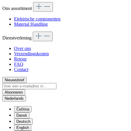
Ons assortiment
Elektrische componenten
Material Handling
Dienstverlening
Over ons
Verzendingskosten
Retour
FAQ
Contact
Nieuwsbrief
Abonneren
Nederlands
Čeština
Dansk
Deutsch
English