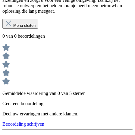
afzettingen en zorgt u voor een veilige omgeving. Dankzij het
robuuste ontwerp en het heldere oranje heeft u een betrouwbare
oplossing die lang meegaat.
Menu sluiten
0 van 0 beoordelingen
Gemiddelde waardering van 0 van 5 sterren
Geef een beoordeling
Deel uw ervaringen met andere klanten.
Beoordeling schrijven