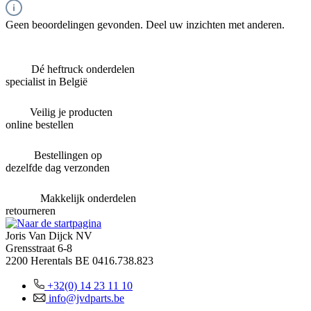
Geen beoordelingen gevonden. Deel uw inzichten met anderen.
Dé heftruck onderdelen
specialist in België
Veilig je producten
online bestellen
Bestellingen op
dezelfde dag verzonden
Makkelijk onderdelen
retourneren
Joris Van Dijck NV
Grensstraat 6-8
2200 Herentals
BE 0416.738.823
+32(0) 14 23 11 10
info@jvdparts.be