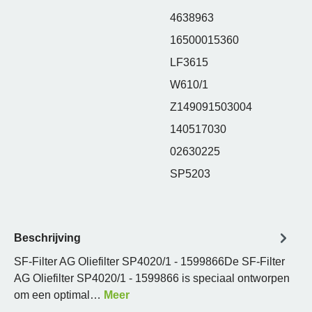
4638963
16500015360
LF3615
W610/1
Z149091503004
140517030
02630225
SP5203
Beschrijving
SF-Filter AG Oliefilter SP4020/1 - 1599866De SF-Filter
AG Oliefilter SP4020/1 - 1599866 is speciaal ontworpen
om een optimal…
Meer