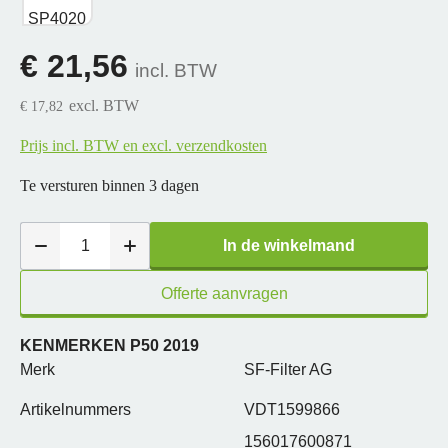
€ 21,56
incl. BTW
excl. BTW
€ 17,82
Prijs incl. BTW en excl. verzendkosten
Te versturen binnen 3 dagen
In de winkelmand
Offerte aanvragen
KENMERKEN P50 2019
Merk
SF-Filter AG
Artikelnummers
VDT1599866
156017600871