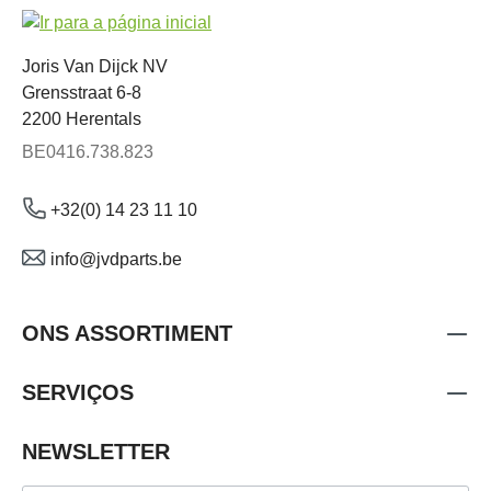
Joris Van Dijck NV
Grensstraat 6-8
2200 Herentals
BE0416.738.823
+32(0) 14 23 11 10
info@jvdparts.be
ONS ASSORTIMENT
SERVIÇOS
NEWSLETTER