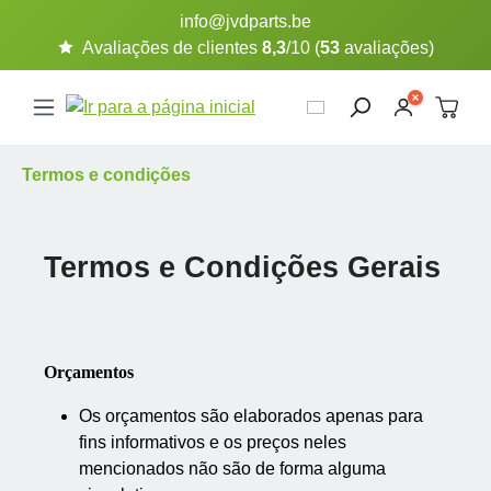
info@jvdparts.be
Ir para o conteúdo principal
Avaliações de clientes
8,3
/10 (
53
avaliações)
Termos e condições
Termos e Condições Gerais
Orçamentos
Os orçamentos são elaborados apenas para
fins informativos e os preços neles
mencionados não são de forma alguma