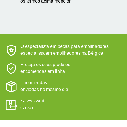
os termos acima mencion
O especialista em peças para empilhadores
especialista em empilhadores na Bélgica
Proteja os seus produtos
encomendas em linha
Encomendas
enviadas no mesmo dia
Łatwy zwrot
części