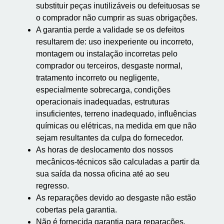
substituir peças inutilizáveis ou defeituosas se
o comprador não cumprir as suas obrigações.
A garantia perde a validade se os defeitos
resultarem de: uso inexperiente ou incorreto,
montagem ou instalação incorretas pelo
comprador ou terceiros, desgaste normal,
tratamento incorreto ou negligente,
especialmente sobrecarga, condições
operacionais inadequadas, estruturas
insuficientes, terreno inadequado, influências
químicas ou elétricas, na medida em que não
sejam resultantes da culpa do fornecedor.
As horas de deslocamento dos nossos
mecânicos-técnicos são calculadas a partir da
sua saída da nossa oficina até ao seu
regresso.
As reparações devido ao desgaste não estão
cobertas pela garantia.
Não é fornecida garantia para reparações.