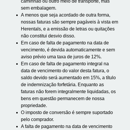
caminhão ou outro meio de transporte, mas
sem embalagem.
A menos que seja acordado de outra forma,
nossas faturas são sempre pagáveis à vista em
Herentals, e a emissão de letras ou quitações
não constitui desvio disso.
Em caso de falta de pagamento na data de
vencimento, é devida automaticamente e sem
aviso prévio uma taxa de juros de 12%.
Em caso de falta de pagamento integral na
data de vencimento do valor desta fatura, o
saldo devido será aumentado em 15%, a título
de indemnização forfetária. Enquanto as
faturas não forem integralmente liquidadas, os
bens em questão permanecem de nossa
propriedade.
O imposto de conversão é sempre suportado
pelo comprador.
A falta de pagamento na data de vencimento